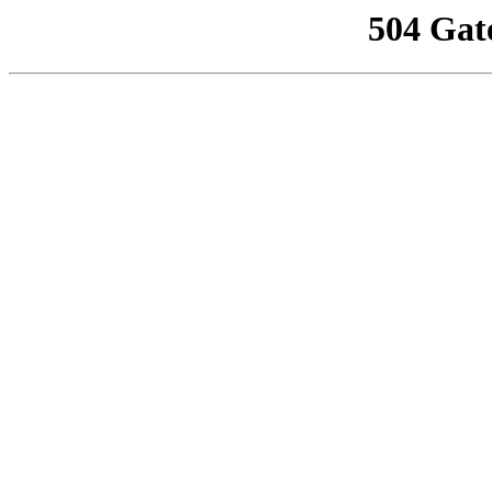
504 Gat