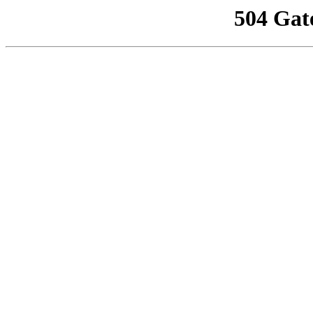
504 Gat