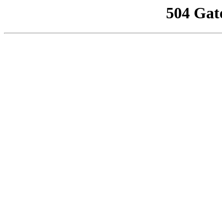
504 Gat