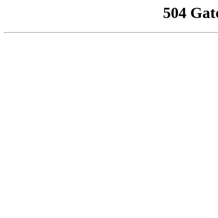
504 Gat