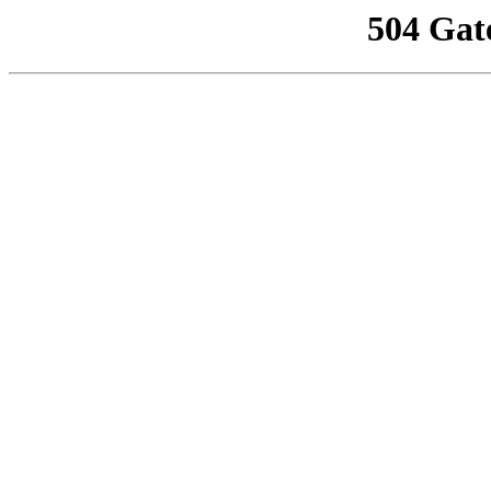
504 Gat