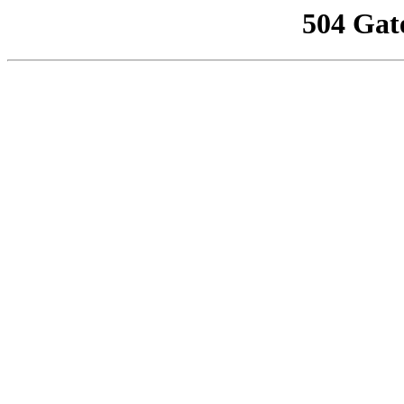
504 Gat