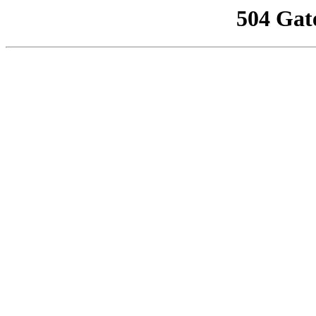
504 Gat