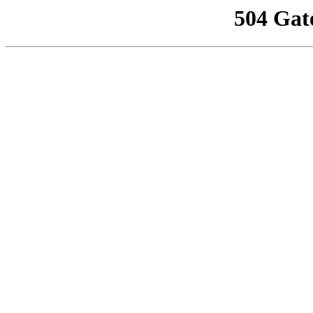
504 Gat