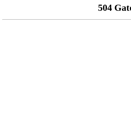
504 Gat