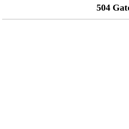
504 Gat