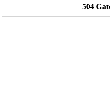
504 Gat