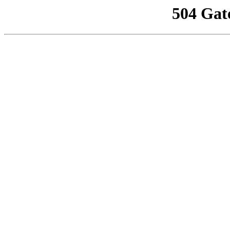
504 Gat