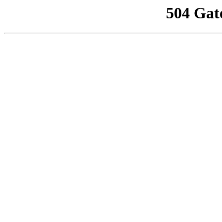
504 Gat