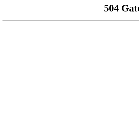
504 Gat