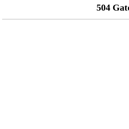
504 Gat