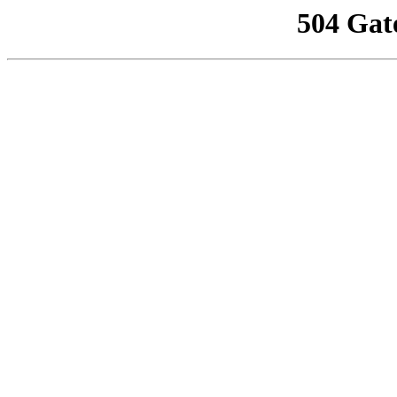
504 Gat