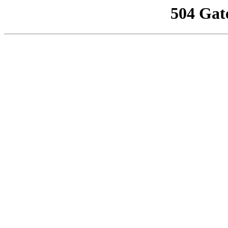
504 Gat