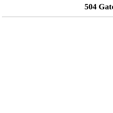
504 Gat