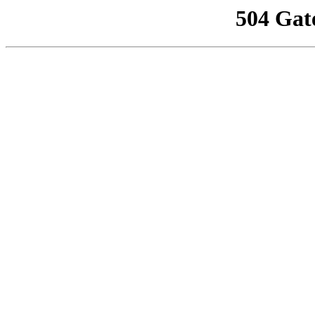
504 Gat