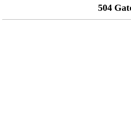
504 Gat