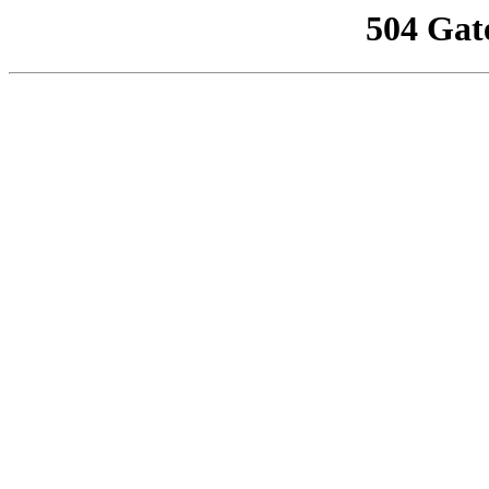
504 Gat