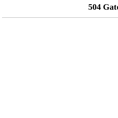
504 Gat