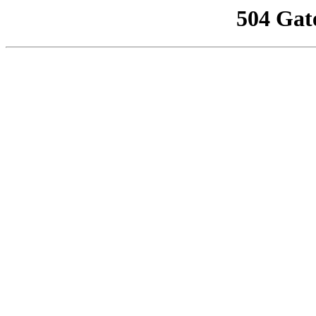
504 Gat