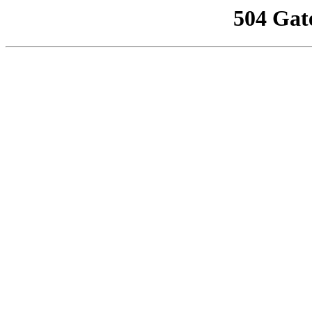
504 Gat