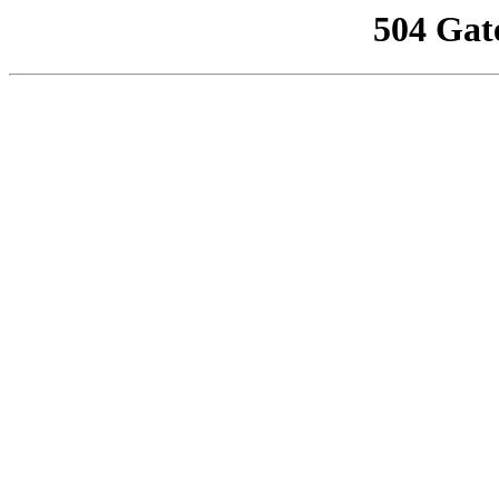
504 Gat