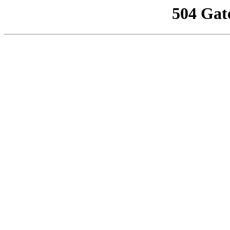
504 Gat