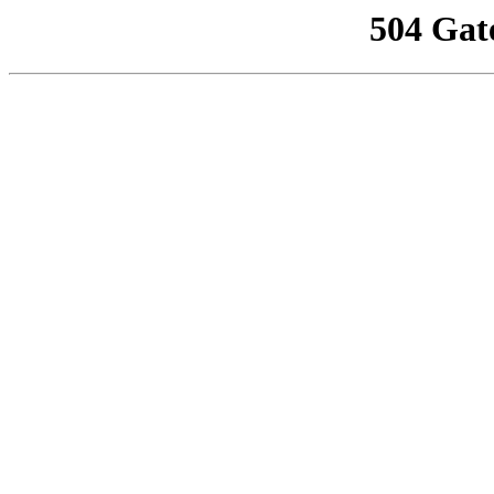
504 Gat