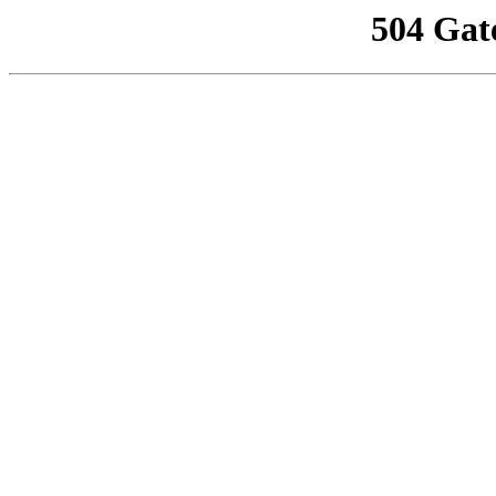
504 Gat