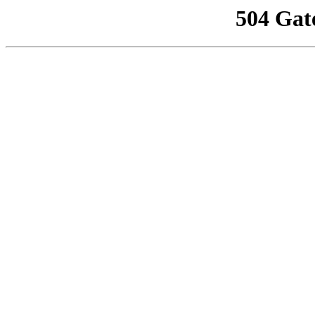
504 Gat