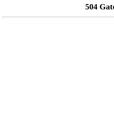
504 Gat