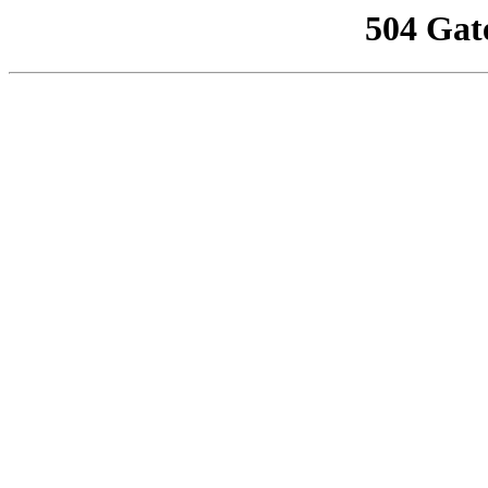
504 Gat