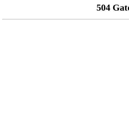
504 Gat