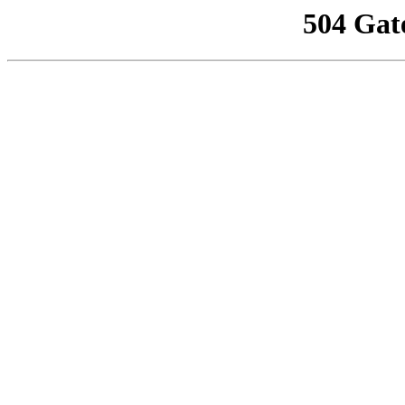
504 Gat