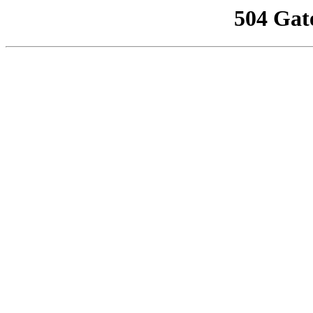
504 Gat