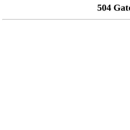
504 Gat