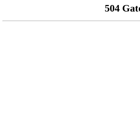
504 Gat