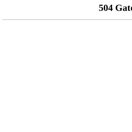
504 Gat