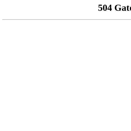
504 Gat