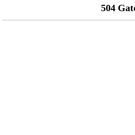
504 Gat