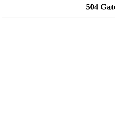
504 Gat