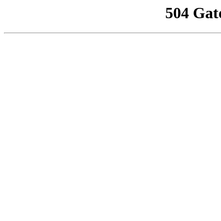
504 Gat