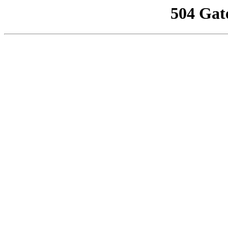
504 Gat