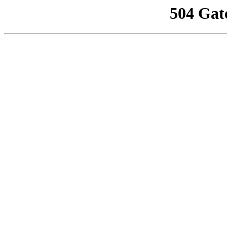
504 Gat