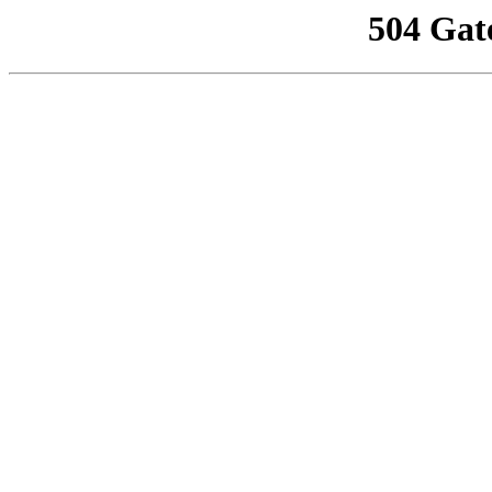
504 Gat