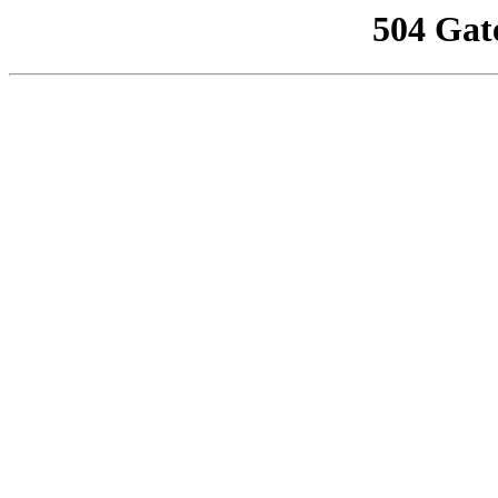
504 Gat