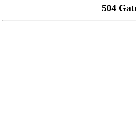
504 Gat