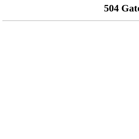
504 Gat