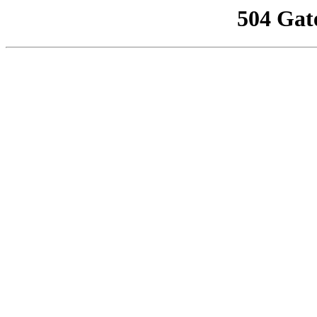
504 Gat