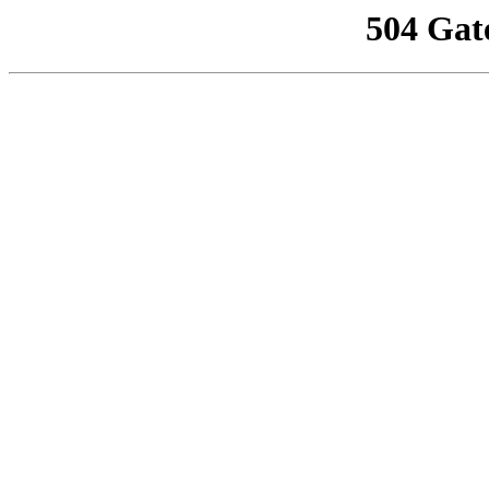
504 Gat