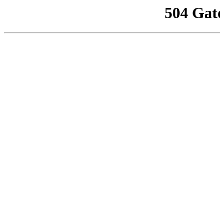
504 Gat